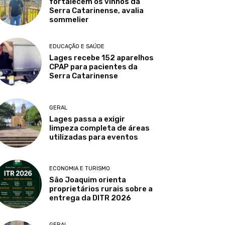
fortalecem os vinhos da
Serra Catarinense, avalia
sommelier
EDUCAÇÃO E SAÚDE
Lages recebe 152 aparelhos
CPAP para pacientes da
Serra Catarinense
GERAL
Lages passa a exigir
limpeza completa de áreas
utilizadas para eventos
ECONOMIA E TURISMO
São Joaquim orienta
proprietários rurais sobre a
entrega da DITR 2026
GERAL