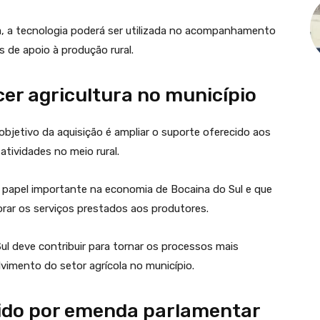
ra, a tecnologia poderá ser utilizada no acompanhamento
de apoio à produção rural.
cer agricultura no município
bjetivo da aquisição é ampliar o suporte oferecido aos
atividades no meio rural.
ui papel importante na economia de Bocaina do Sul e que
rar os serviços prestados aos produtores.
ul deve contribuir para tornar os processos mais
lvimento do setor agrícola no município.
ido por emenda parlamentar