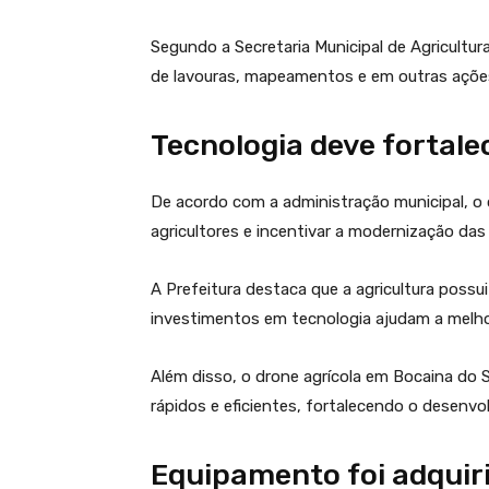
Segundo a Secretaria Municipal de Agricultu
de lavouras, mapeamentos e em outras ações 
Tecnologia deve fortale
De acordo com a administração municipal, o o
agricultores e incentivar a modernização das 
A Prefeitura destaca que a agricultura poss
investimentos em tecnologia ajudam a melho
Além disso, o drone agrícola em Bocaina do S
rápidos e eficientes, fortalecendo o desenvo
Equipamento foi adquir