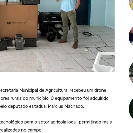
ecretaria Municipal de Agricultura, recebeu um drone
utores rurais do município. O equipamento foi adquirido
pelo deputado estadual
Marcius Machado
.
nológico para o setor agrícola local, permitindo mais
s realizadas no campo.