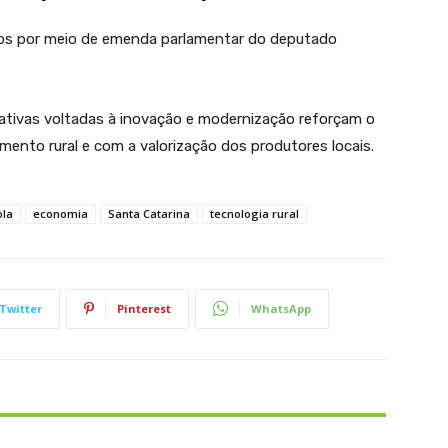
dos por meio de emenda parlamentar do deputado
ciativas voltadas à inovação e modernização reforçam o
nto rural e com a valorização dos produtores locais.
ola
economia
Santa Catarina
tecnologia rural
Twitter
Pinterest
WhatsApp