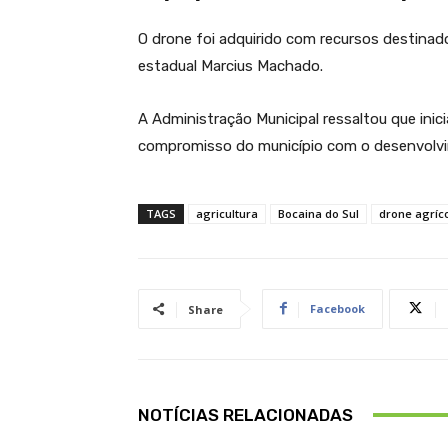
O drone foi adquirido com recursos destina
estadual Marcius Machado.
A Administração Municipal ressaltou que ini
compromisso do município com o desenvolvime
TAGS
agricultura
Bocaina do Sul
drone agríc
Facebook
Share
NOTÍCIAS RELACIONADAS