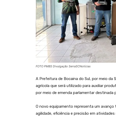
FOTO PMBS Divulgação SerraSCNotícias
A Prefeitura de Bocaina do Sul, por meio da S
agrícola que será utilizado para auxiliar prod
por meio de emenda parlamentar destinada 
O novo equipamento representa um avanço tec
agilidade, eficiência e precisão em atividade