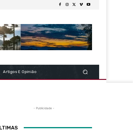
Artigos E Opinião
- Publicidade -
LTIMAS