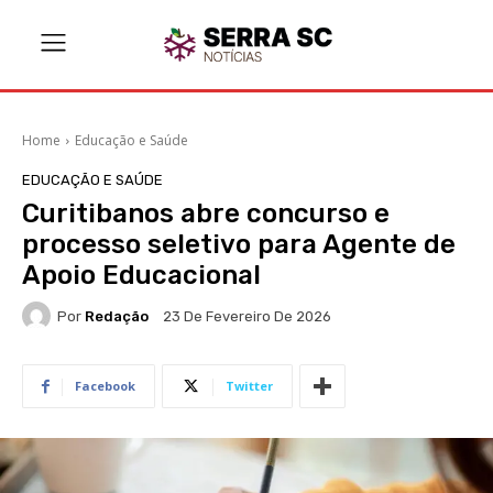
Home
Educação e Saúde
EDUCAÇÃO E SAÚDE
Curitibanos abre concurso e
processo seletivo para Agente de
Apoio Educacional
Por
Redação
23 De Fevereiro De 2026
Facebook
Twitter