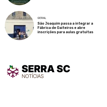
GERAL
São Joaquim passa a integrar a
Fábrica de Gaiteiros e abre
inscrições para aulas gratuitas
TodayNews
TodayNews