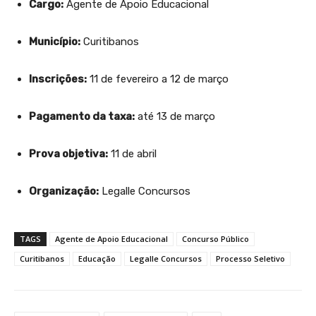
Cargo:
Agente de Apoio Educacional
Município:
Curitibanos
Inscrições:
11 de fevereiro a 12 de março
Pagamento da taxa:
até 13 de março
Prova objetiva:
11 de abril
Organização:
Legalle Concursos
TAGS
Agente de Apoio Educacional
Concurso Público
Curitibanos
Educação
Legalle Concursos
Processo Seletivo