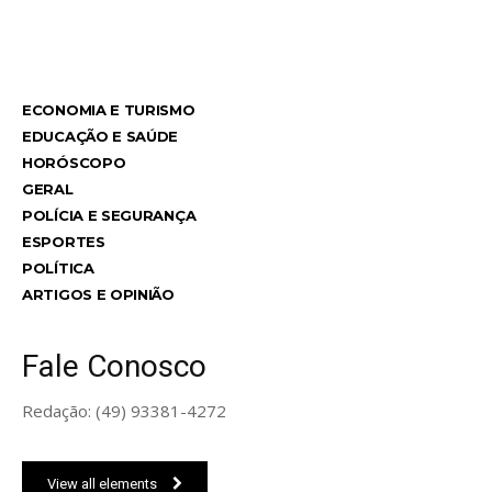
TodayNews
ECONOMIA E TURISMO
EDUCAÇÃO E SAÚDE
HORÓSCOPO
GERAL
POLÍCIA E SEGURANÇA
ESPORTES
POLÍTICA
ARTIGOS E OPINIÃO
Fale Conosco
Redação: (49) 93381-4272
View all elements