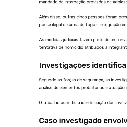
mandado de internação provisória de adoles
Além disso, outras cinco pessoas foram pres
posse ilegal de arma de fogo e integração e
As medidas judiciais fazem parte de uma in
tentativa de homicídio atribuídos a integran
Investigações identific
Segundo as forças de segurança, as investiga
análise de elementos probatórios e atuação 
O trabalho permitiu a identificação dos inves
Caso investigado envolv