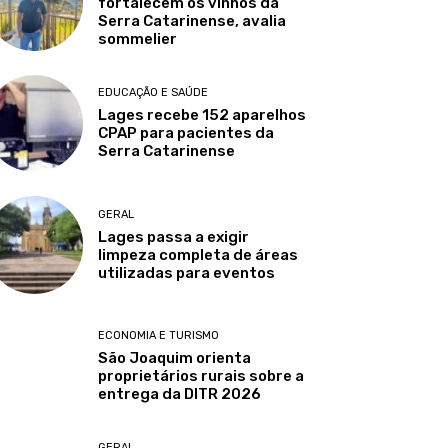
fortalecem os vinhos da
Serra Catarinense, avalia
sommelier
EDUCAÇÃO E SAÚDE
Lages recebe 152 aparelhos
CPAP para pacientes da
Serra Catarinense
GERAL
Lages passa a exigir
limpeza completa de áreas
utilizadas para eventos
ECONOMIA E TURISMO
São Joaquim orienta
proprietários rurais sobre a
entrega da DITR 2026
GERAL