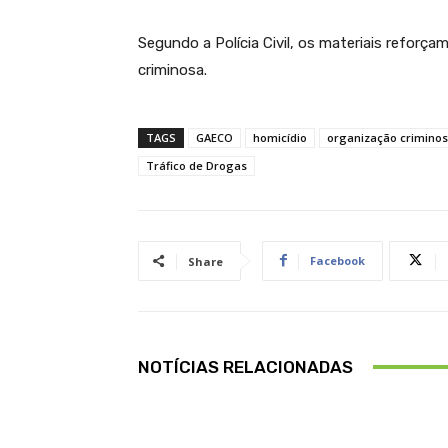
Segundo a Polícia Civil, os materiais reforç
criminosa.
TAGS
GAECO
homicídio
organização crimino
Tráfico de Drogas
Facebook
Share
NOTÍCIAS RELACIONADAS