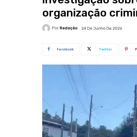
organização crim
Por
Redação
24 De Junho De 2026
Facebook
Twitter
P