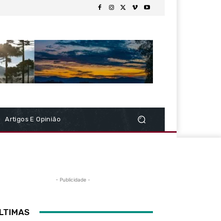
Artigos E Opinião
- Publicidade -
LTIMAS