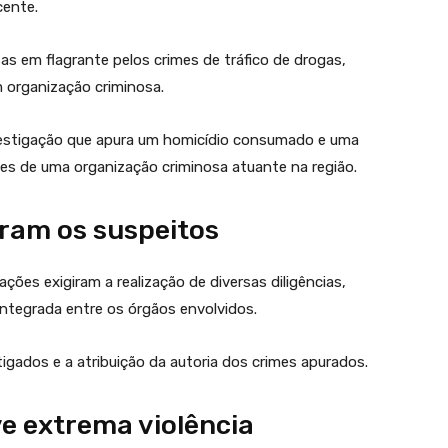
cente.
as em flagrante pelos crimes de tráfico de drogas,
m organização criminosa.
vestigação que apura um homicídio consumado e uma
tes de uma organização criminosa atuante na região.
aram os suspeitos
ções exigiram a realização de diversas diligências,
integrada entre os órgãos envolvidos.
tigados e a atribuição da autoria dos crimes apurados.
e extrema violência