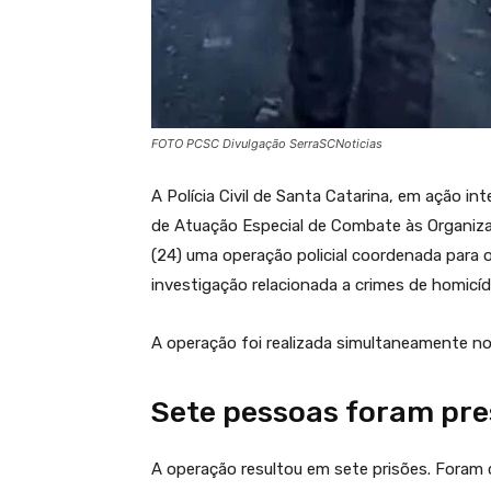
FOTO PCSC Divulgação SerraSCNoticias
A Polícia Civil de Santa Catarina, em ação in
de Atuação Especial de Combate às Organiza
(24) uma operação policial coordenada para 
investigação relacionada a crimes de homicíd
A operação foi realizada simultaneamente nos
Sete pessoas foram pre
A operação resultou em sete prisões. Foram