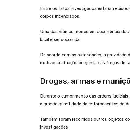
Entre os fatos investigados está um episód
corpos incendiados.
Uma das vítimas morreu em decorrência dos f
local e ser socorrida.
De acordo com as autoridades, a gravidade d
motivou a atuação conjunta das forças de s
Drogas, armas e muniç
Durante o cumprimento das ordens judiciais
e grande quantidade de entorpecentes de dif
Também foram recolhidos outros objetos co
investigações.