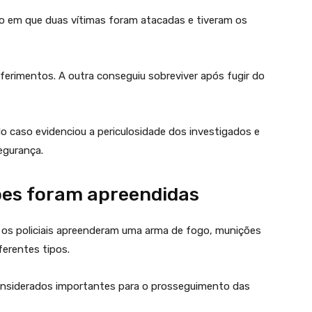
io em que duas vítimas foram atacadas e tiveram os
erimentos. A outra conseguiu sobreviver após fugir do
o caso evidenciou a periculosidade dos investigados e
egurança.
ões foram apreendidas
, os policiais apreenderam uma arma de fogo, munições
erentes tipos.
nsiderados importantes para o prosseguimento das