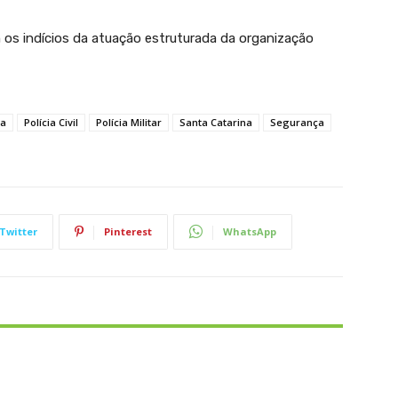
am os indícios da atuação estruturada da organização
sa
Polícia Civil
Polícia Militar
Santa Catarina
Segurança
Twitter
Pinterest
WhatsApp