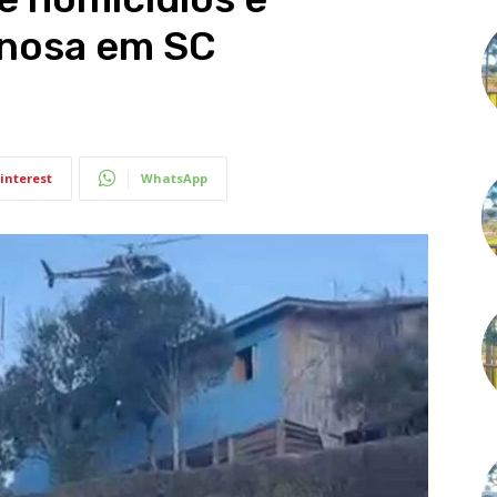
inosa em SC
interest
WhatsApp