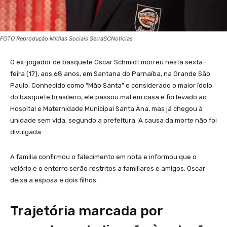
FOTO Reprodução Mídias Sociais SerraSCNotícias
O ex-jogador de basquete Oscar Schmidt morreu nesta sexta-
feira (17), aos 68 anos, em Santana do Parnaíba, na Grande São
Paulo. Conhecido como “Mão Santa” e considerado o maior ídolo
do basquete brasileiro, ele passou mal em casa e foi levado ao
Hospital e Maternidade Municipal Santa Ana, mas já chegou à
unidade sem vida, segundo a prefeitura. A causa da morte não foi
divulgada.
A família confirmou o falecimento em nota e informou que o
velório e o enterro serão restritos a familiares e amigos. Oscar
deixa a esposa e dois filhos.
Trajetória marcada por