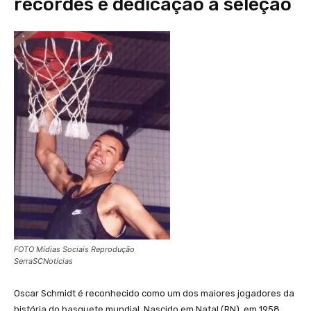
recordes e dedicação à seleção
FOTO Mídias Sociais Reprodução
SerraSCNotícias
Oscar Schmidt é reconhecido como um dos maiores jogadores da
história do basquete mundial. Nascido em Natal (RN), em 1958,