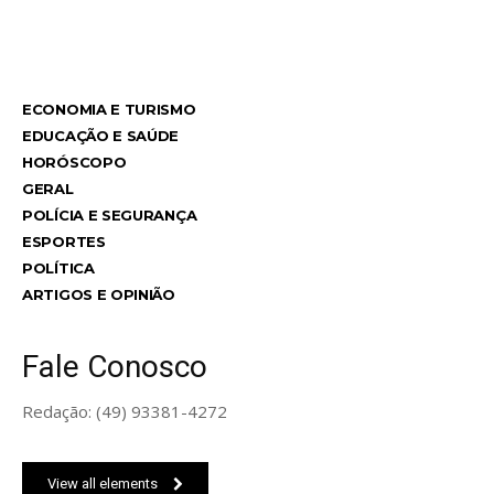
TodayNews
ECONOMIA E TURISMO
EDUCAÇÃO E SAÚDE
HORÓSCOPO
GERAL
POLÍCIA E SEGURANÇA
ESPORTES
POLÍTICA
ARTIGOS E OPINIÃO
Fale Conosco
Redação: (49) 93381-4272
View all elements