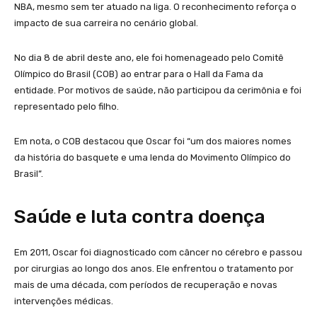
NBA, mesmo sem ter atuado na liga. O reconhecimento reforça o
impacto de sua carreira no cenário global.
No dia 8 de abril deste ano, ele foi homenageado pelo Comitê
Olímpico do Brasil (COB) ao entrar para o Hall da Fama da
entidade. Por motivos de saúde, não participou da cerimônia e foi
representado pelo filho.
Em nota, o COB destacou que Oscar foi “um dos maiores nomes
da história do basquete e uma lenda do Movimento Olímpico do
Brasil”.
Saúde e luta contra doença
Em 2011, Oscar foi diagnosticado com câncer no cérebro e passou
por cirurgias ao longo dos anos. Ele enfrentou o tratamento por
mais de uma década, com períodos de recuperação e novas
intervenções médicas.