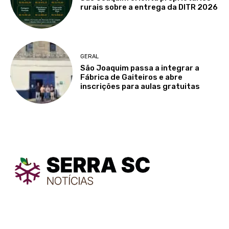
rurais sobre a entrega da DITR 2026
GERAL
São Joaquim passa a integrar a
Fábrica de Gaiteiros e abre
inscrições para aulas gratuitas
TodayNews
TodayNews