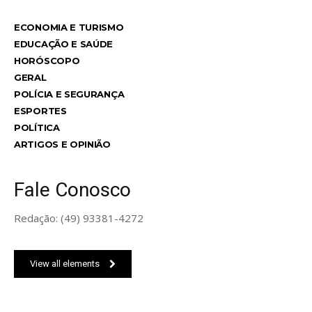
ECONOMIA E TURISMO
EDUCAÇÃO E SAÚDE
HORÓSCOPO
GERAL
POLÍCIA E SEGURANÇA
ESPORTES
POLÍTICA
ARTIGOS E OPINIÃO
Fale Conosco
Redação: (49) 93381-4272
View all elements