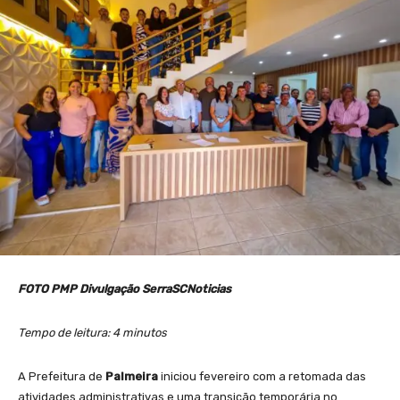
FOTO PMP Divulgação SerraSCNoticias
Tempo de leitura: 4 minutos
A Prefeitura de
Palmeira
iniciou fevereiro com a retomada das
atividades administrativas e uma transição temporária no