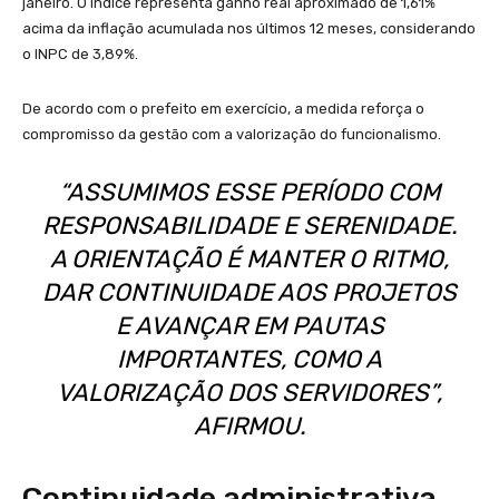
janeiro. O índice representa ganho real aproximado de 1,61%
acima da inflação acumulada nos últimos 12 meses, considerando
o INPC de 3,89%.
De acordo com o prefeito em exercício, a medida reforça o
compromisso da gestão com a valorização do funcionalismo.
“ASSUMIMOS ESSE PERÍODO COM
RESPONSABILIDADE E SERENIDADE.
A ORIENTAÇÃO É MANTER O RITMO,
DAR CONTINUIDADE AOS PROJETOS
E AVANÇAR EM PAUTAS
IMPORTANTES, COMO A
VALORIZAÇÃO DOS SERVIDORES”,
AFIRMOU.
Continuidade administrativa