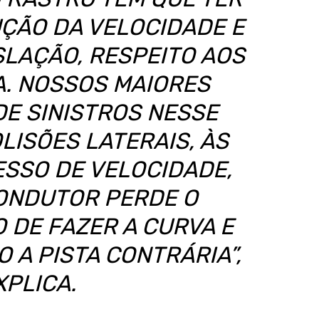
UÇÃO DA VELOCIDADE E
SLAÇÃO, RESPEITO AOS
IA. NOSSOS MAIORES
DE SINISTROS NESSE
LISÕES LATERAIS, ÀS
ESSO DE VELOCIDADE,
ONDUTOR PERDE O
 DE FAZER A CURVA E
 A PISTA CONTRÁRIA”,
XPLICA.