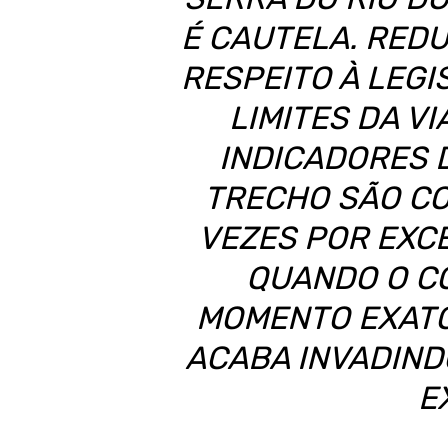
É CAUTELA. RED
RESPEITO À LEGI
LIMITES DA V
INDICADORES 
TRECHO SÃO CO
VEZES POR EXC
QUANDO O C
MOMENTO EXATO
ACABA INVADINDO
E