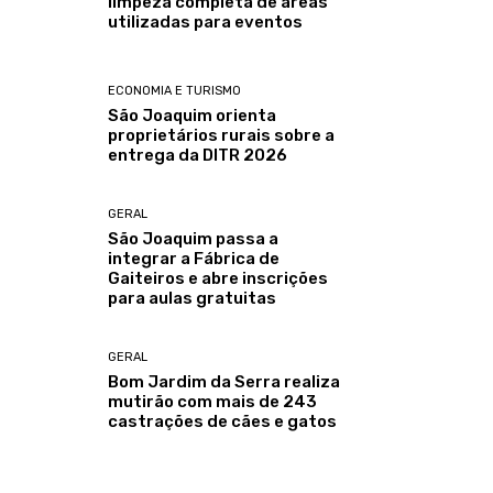
limpeza completa de áreas
utilizadas para eventos
ECONOMIA E TURISMO
São Joaquim orienta
proprietários rurais sobre a
entrega da DITR 2026
GERAL
São Joaquim passa a
integrar a Fábrica de
Gaiteiros e abre inscrições
para aulas gratuitas
GERAL
Bom Jardim da Serra realiza
mutirão com mais de 243
castrações de cães e gatos