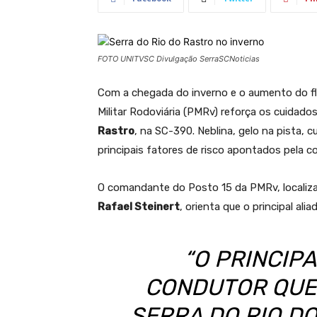
FOTO UNITVSC Divulgação SerraSCNoticias
Com a chegada do inverno e o aumento do flux
Militar Rodoviária (PMRv) reforça os cuidad
Rastro
, na SC-390. Neblina, gelo na pista, 
principais fatores de risco apontados pela c
O comandante do Posto 15 da PMRv, localizad
Rafael Steinert
, orienta que o principal ali
“O PRINCIP
CONDUTOR QUE 
SERRA DO RIO D