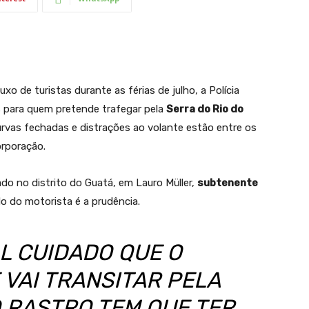
o de turistas durante as férias de julho, a Polícia
os para quem pretende trafegar pela
Serra do Rio do
curvas fechadas e distrações ao volante estão entre os
orporação.
o no distrito do Guatá, em Lauro Müller,
subtenente
ado do motorista é a prudência.
AL CUIDADO QUE O
VAI TRANSITAR PELA
O RASTRO TEM QUE TER