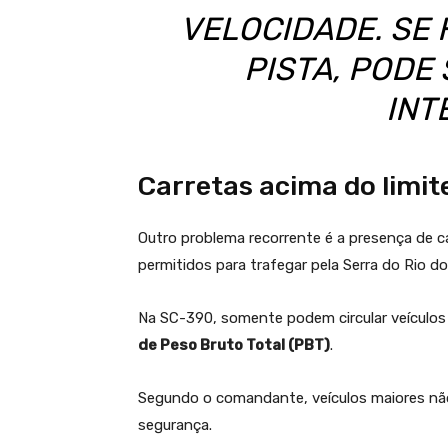
VELOCIDADE. SE
PISTA, PODE
INT
Carretas acima do limit
Outro problema recorrente é a presença de c
permitidos para trafegar pela Serra do Rio do
Na SC-390, somente podem circular veículo
de Peso Bruto Total (PBT)
.
Segundo o comandante, veículos maiores nã
segurança.