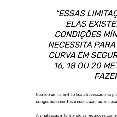
“ESSAS LIMITA
ELAS EXIST
CONDIÇÕES MÍN
NECESSITA PARA
CURVA EM SEGUR
16, 18 OU 20 
FAZER
Quando um caminhão fica atravessado na pist
congestionamentos e riscos para outros usuá
A sinalização informando as restrições come