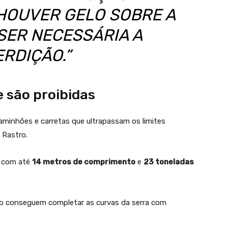
 HOUVER GELO SOBRE A
 SER NECESSÁRIA A
ERDIÇÃO.”
e são proibidas
aminhões e carretas que ultrapassam os limites
 Rastro.
s com até
14 metros de comprimento
e
23 toneladas
o conseguem completar as curvas da serra com