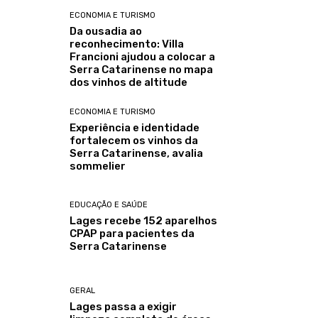
ECONOMIA E TURISMO
Da ousadia ao
reconhecimento: Villa
Francioni ajudou a colocar a
Serra Catarinense no mapa
dos vinhos de altitude
ECONOMIA E TURISMO
Experiência e identidade
fortalecem os vinhos da
Serra Catarinense, avalia
sommelier
EDUCAÇÃO E SAÚDE
Lages recebe 152 aparelhos
CPAP para pacientes da
Serra Catarinense
GERAL
Lages passa a exigir