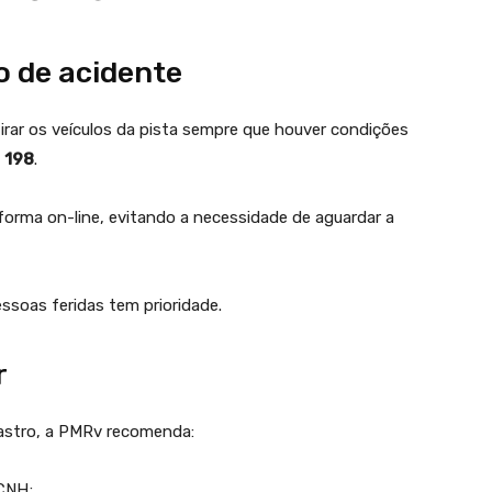
o de acidente
irar os veículos da pista sempre que houver condições
e
198
.
forma on-line, evitando a necessidade de aguardar a
ssoas feridas tem prioridade.
r
Rastro, a PMRv recomenda:
 CNH;