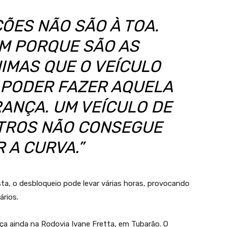
ÇÕES NÃO SÃO À TOA.
EM PORQUE SÃO AS
IMAS QUE O VEÍCULO
 PODER FAZER AQUELA
ANÇA. UM VEÍCULO DE
METROS NÃO CONSEGUE
 A CURVA.”
a, o desbloqueio pode levar várias horas, provocando
rios.
ça ainda na Rodovia Ivane Fretta, em Tubarão. O