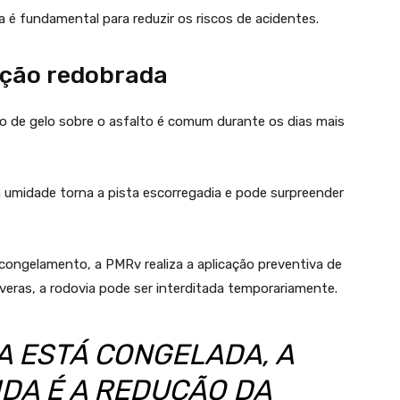
a é fundamental para reduzir os riscos de acidentes.
nção redobrada
ão de gelo sobre o asfalto é comum durante os dias mais
 umidade torna a pista escorregadia e pode surpreender
congelamento, a PMRv realiza a aplicação preventiva de
veras, a rodovia pode ser interditada temporariamente.
A ESTÁ CONGELADA, A
IDA É A REDUÇÃO DA