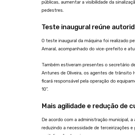
públicas, aumentar a visibilidade da sinaliza
pedestres.
Teste inaugural reúne autori
O teste inaugural da máquina foi realizado p
Amaral
, acompanhado do vice-prefeito e atua
Também estiveram presentes o secretário de P
Antunes de Oliveira, os agentes de trânsito
ficará responsável pela operação do equipam
10”.
Mais agilidade e redução de 
De acordo com a administração municipal, a aq
reduzindo a necessidade de terceirizações e