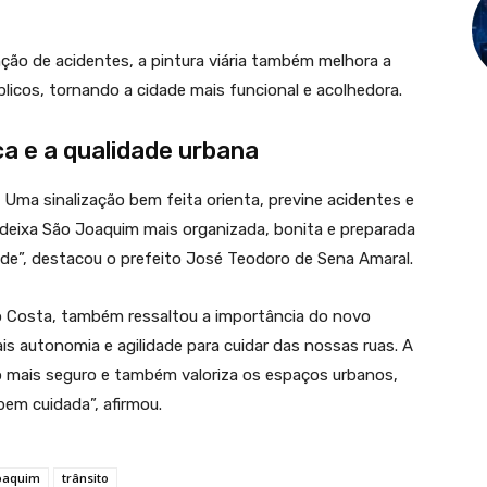
nção de acidentes, a pintura viária também melhora a
licos, tornando a cidade mais funcional e acolhedora.
 e a qualidade urbana
s. Uma sinalização bem feita orienta, previne acidentes e
 deixa São Joaquim mais organizada, bonita e preparada
ade”, destacou o prefeito José Teodoro de Sena Amaral.
no Costa, também ressaltou a importância do novo
 autonomia e agilidade para cuidar das nossas ruas. A
to mais seguro e também valoriza os espaços urbanos,
bem cuidada”, afirmou.
oaquim
trânsito