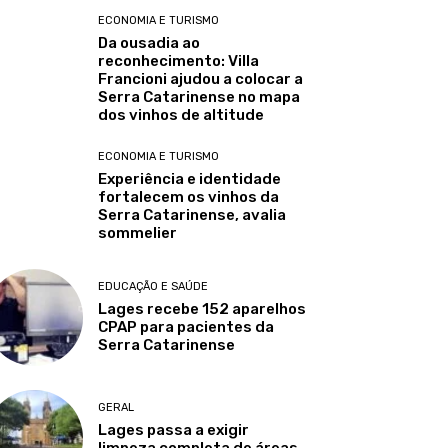
ECONOMIA E TURISMO
Da ousadia ao
reconhecimento: Villa
Francioni ajudou a colocar a
Serra Catarinense no mapa
dos vinhos de altitude
ECONOMIA E TURISMO
Experiência e identidade
fortalecem os vinhos da
Serra Catarinense, avalia
sommelier
EDUCAÇÃO E SAÚDE
Lages recebe 152 aparelhos
CPAP para pacientes da
Serra Catarinense
GERAL
Lages passa a exigir