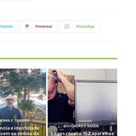
Twitter
Pinterest
WhatsApp
NOMIA E TURISMO
EDUCAÇÃO E SAÚDE
ncia e identidade
ecem os vinhos da
Lages recebe 152 aparelhos