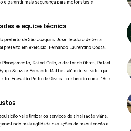
ção e garantir mais segurança para motoristas e
dades e equipe técnica
elo prefeito de São Joaquim,
José Teodoro de Sena
l prefeito em exercício,
Fernando Laurentino Costa
.
lanejamento, Rafael Grillo, o diretor de Obras, Rafael
 Hyago Souza e Fernando Mattos, além do servidor que
ento, Enevaldo Pinto de Oliveira, conhecido como “Ben
custos
uisição vai otimizar os serviços de sinalização viária,
 garantindo mais agilidade nas ações de manutenção e