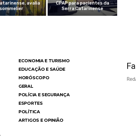
atarinense, avalia
CPAP para pacientes da
sommelier
Serra Catarinense
ECONOMIA E TURISMO
Fa
ws
EDUCAÇÃO E SAÚDE
HORÓSCOPO
Red
GERAL
POLÍCIA E SEGURANÇA
ESPORTES
POLÍTICA
ARTIGOS E OPINIÃO
.