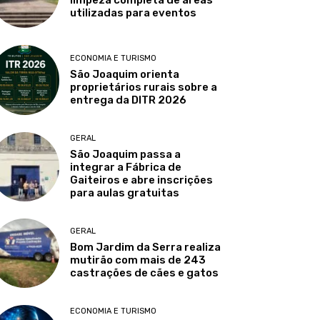
limpeza completa de áreas
utilizadas para eventos
ECONOMIA E TURISMO
São Joaquim orienta
proprietários rurais sobre a
entrega da DITR 2026
GERAL
São Joaquim passa a
integrar a Fábrica de
Gaiteiros e abre inscrições
para aulas gratuitas
GERAL
Bom Jardim da Serra realiza
mutirão com mais de 243
castrações de cães e gatos
ECONOMIA E TURISMO