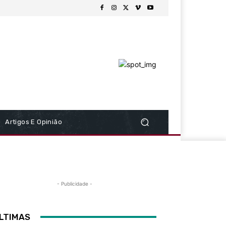
Artigos E Opinião
- Publicidade -
LTIMAS