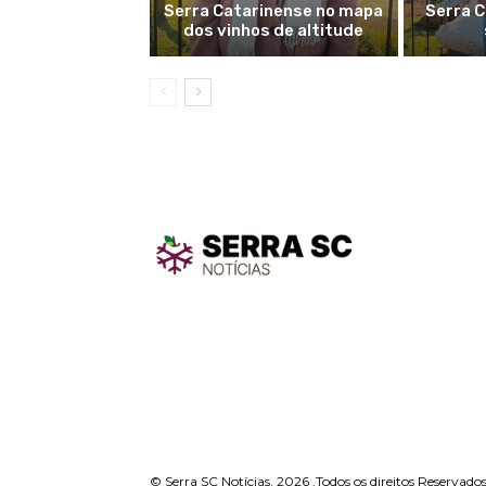
Serra Catarinense no mapa
Serra C
dos vinhos de altitude
TodayNe
TodayNews
© Serra SC Notícias, 2026 .Todos os direitos Reservados