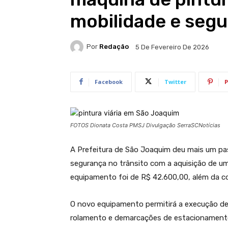
mobilidade e seg
Por
Redação
5 De Fevereiro De 2026
Facebook
Twitter
P
FOTOS Dionata Costa PMSJ Divulgação SerraSCNotícias
A Prefeitura de
São Joaquim
deu mais um pas
segurança no trânsito com a aquisição de um
equipamento foi de R$ 42.600,00, além da c
O novo equipamento permitirá a execução de 
rolamento e demarcações de estacionamento