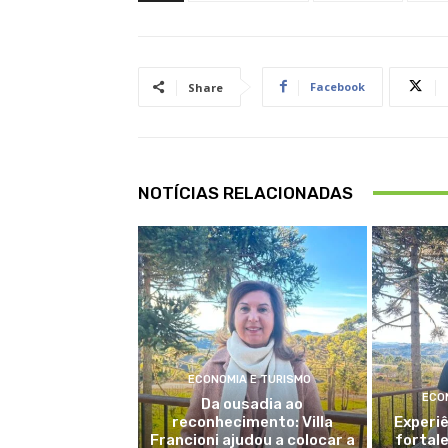
Facebook
Share
NOTÍCIAS RELACIONADAS
ECONOMIA E TURISMO
ECO
Da ousadia ao
reconhecimento: Villa
Experiê
Francioni ajudou a colocar a
fortal