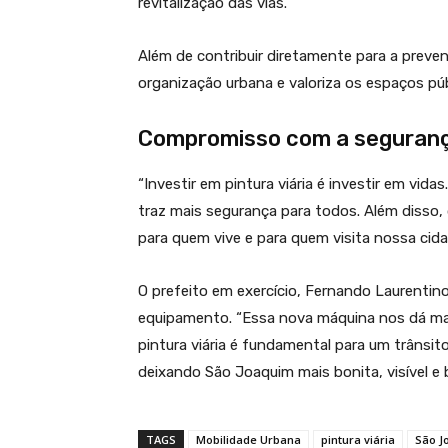
revitalização das vias.
Além de contribuir diretamente para a preve
organização urbana e valoriza os espaços púb
Compromisso com a segurança
“Investir em pintura viária é investir em vida
traz mais segurança para todos. Além disso,
para quem vive e para quem visita nossa cid
O prefeito em exercício, Fernando Laurenti
equipamento. “Essa nova máquina nos dá mais
pintura viária é fundamental para um trânsi
deixando São Joaquim mais bonita, visível e 
TAGS
Mobilidade Urbana
pintura viária
São J