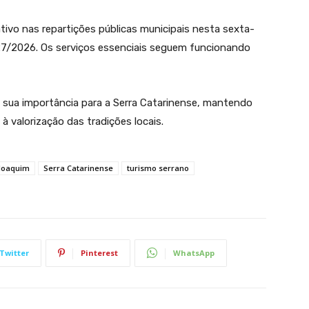
ivo nas repartições públicas municipais nesta sexta-
027/2026. Os serviços essenciais seguem funcionando
 sua importância para a Serra Catarinense, mantendo
 à valorização das tradições locais.
Joaquim
Serra Catarinense
turismo serrano
Twitter
Pinterest
WhatsApp