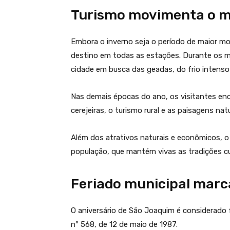
Turismo movimenta o mu
Embora o inverno seja o período de maior m
destino em todas as estações. Durante os me
cidade em busca das geadas, do frio intenso 
Nas demais épocas do ano, os visitantes en
cerejeiras, o turismo rural e as paisagens nat
Além dos atrativos naturais e econômicos, o
população, que mantém vivas as tradições cul
Feriado municipal marc
O aniversário de São Joaquim é considerado f
nº 568, de 12 de maio de 1987.