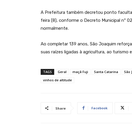
A Prefeitura também decretou ponto facultat
feira (8), conforme o Decreto Municipal nº 
normalmente.
Ao completar 139 anos, São Joaquim reforça
suas raízes ligadas à agricultura, ao turismo e
TAGS
Geral
maçã Fuji
Santa Catarina
São 
vinhos de altitude
Facebook
Share