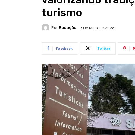
turismo
Por
Redação
7 De Maio De 2026
Facebook
Twitter
P