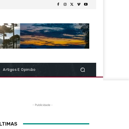
Artigos E Opinião
- Publicidade -
LTIMAS