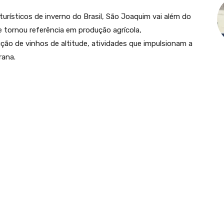
urísticos de inverno do Brasil, São Joaquim vai além do
se tornou referência em produção agrícola,
ção de vinhos de altitude, atividades que impulsionam a
rana.