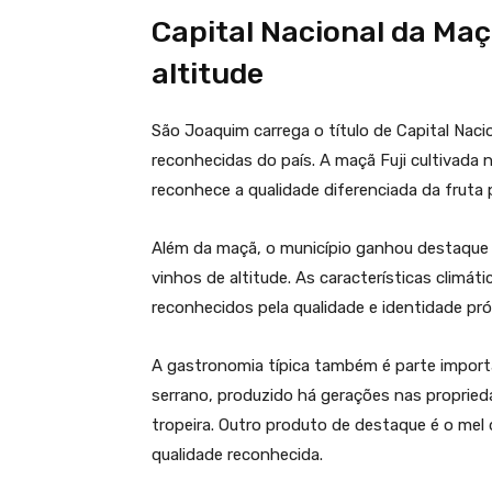
Capital Nacional da Maç
altitude
São Joaquim carrega o título de Capital Nac
reconhecidas do país. A maçã Fuji cultivada n
reconhece a qualidade diferenciada da fruta 
Além da maçã, o município ganhou destaque n
vinhos de altitude. As características climát
reconhecidos pela qualidade e identidade pró
A gastronomia típica também é parte importan
serrano, produzido há gerações nas proprieda
tropeira. Outro produto de destaque é o mel d
qualidade reconhecida.