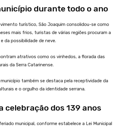
nicípio durante todo o ano
ovimento turístico, São Joaquim consolidou-se como
ses mais frios, turistas de várias regiões procuram a
e da possibilidade de neve.
contram atrativos como os vinhedos, a florada das
urais da Serra Catarinense.
 município também se destaca pela receptividade da
turais e o orgulho da identidade serrana.
a celebração dos 139 anos
eriado municipal, conforme estabelece a Lei Municipal