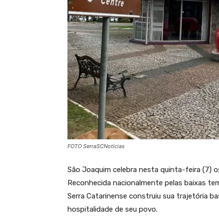
FOTO SerraSCNotícias
São Joaquim celebra nesta quinta-feira (7) o
Reconhecida nacionalmente pelas baixas temp
Serra Catarinense construiu sua trajetória ba
hospitalidade de seu povo.