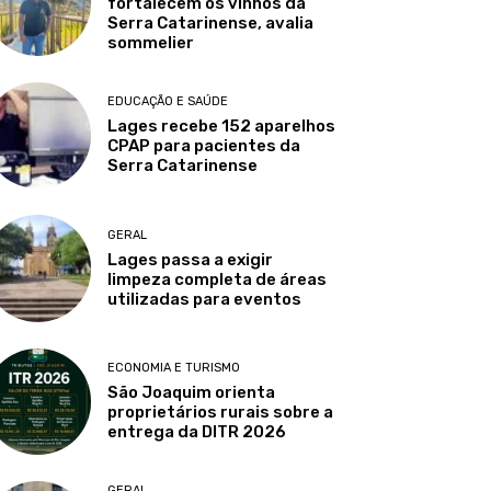
fortalecem os vinhos da
Serra Catarinense, avalia
sommelier
EDUCAÇÃO E SAÚDE
Lages recebe 152 aparelhos
CPAP para pacientes da
Serra Catarinense
GERAL
Lages passa a exigir
limpeza completa de áreas
utilizadas para eventos
ECONOMIA E TURISMO
São Joaquim orienta
proprietários rurais sobre a
entrega da DITR 2026
GERAL