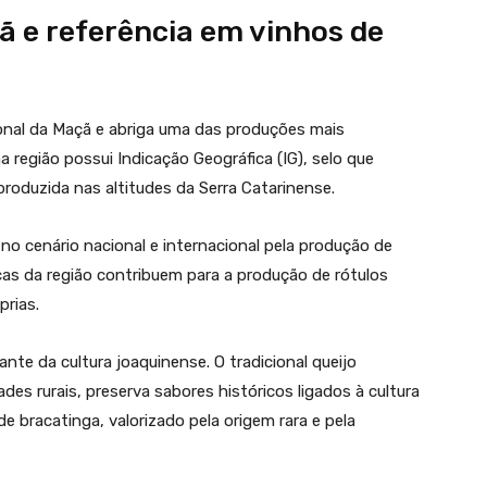
ã e referência em vinhos de
ional da Maçã e abriga uma das produções mais
a região possui Indicação Geográfica (IG), selo que
produzida nas altitudes da Serra Catarinense.
o cenário nacional e internacional pela produção de
icas da região contribuem para a produção de rótulos
prias.
te da cultura joaquinense. O tradicional queijo
des rurais, preserva sabores históricos ligados à cultura
e bracatinga, valorizado pela origem rara e pela