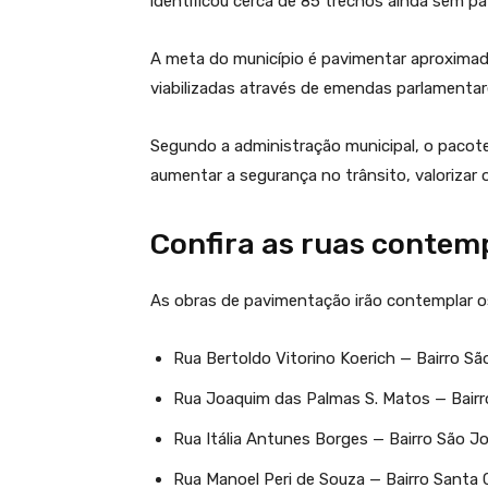
identificou cerca de 85 trechos ainda sem 
A meta do município é pavimentar aproxima
viabilizadas através de emendas parlamentar
Segundo a administração municipal, o pacote
aumentar a segurança no trânsito, valorizar
Confira as ruas contem
As obras de pavimentação irão contemplar o
Rua Bertoldo Vitorino Koerich — Bairro Sã
Rua Joaquim das Palmas S. Matos — Bairr
Rua Itália Antunes Borges — Bairro São J
Rua Manoel Peri de Souza — Bairro Santa 