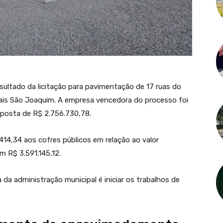
ultado da licitação para pavimentação de 17 ruas do
ais São Joaquim. A empresa vencedora do processo foi
oposta de R$ 2.756.730,78.
14,34 aos cofres públicos em relação ao valor
m R$ 3.591.145,12.
da administração municipal é iniciar os trabalhos de