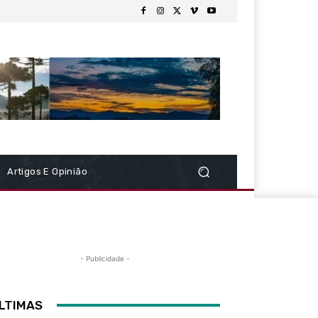
Artigos E Opinião
- Publicidade -
LTIMAS