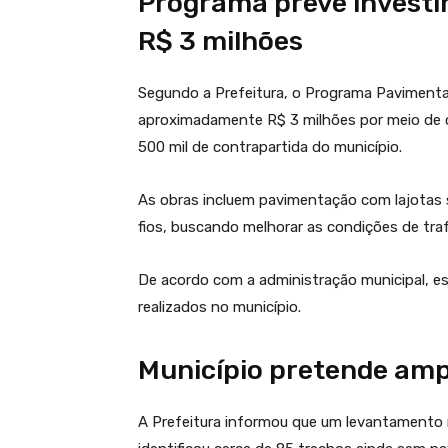
Programa prevê invest
R$ 3 milhões
Segundo a Prefeitura, o Programa Paviment
aproximadamente R$ 3 milhões por meio de 
500 mil de contrapartida do município.
As obras incluem pavimentação com lajotas 
fios, buscando melhorar as condições de traf
De acordo com a administração municipal, e
realizados no município.
Município pretende amp
A Prefeitura informou que um levantamento r