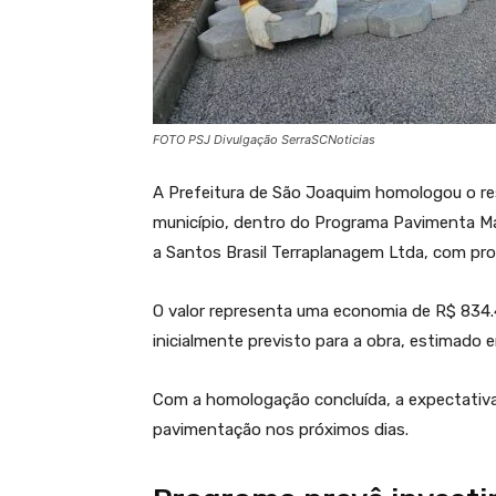
FOTO PSJ Divulgação SerraSCNoticias
A Prefeitura de
São Joaquim
homologou o res
município, dentro do Programa Pavimenta M
a Santos Brasil Terraplanagem Ltda, com pr
O valor representa uma economia de R$ 834.4
inicialmente previsto para a obra, estimado e
Com a homologação concluída, a expectativa 
pavimentação nos próximos dias.