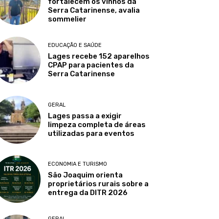
fortalecem os vinhos da
Serra Catarinense, avalia
sommelier
EDUCAÇÃO E SAÚDE
Lages recebe 152 aparelhos
CPAP para pacientes da
Serra Catarinense
GERAL
Lages passa a exigir
limpeza completa de áreas
utilizadas para eventos
ECONOMIA E TURISMO
São Joaquim orienta
proprietários rurais sobre a
entrega da DITR 2026
GERAL