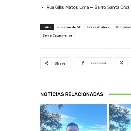
Rua Gillis Matos Lima — Bairro Santa Cruz
TAGS
Governo de SC
Infraestrutura
Mobilida
Serra Catarinense
Facebook
Share
NOTÍCIAS RELACIONADAS