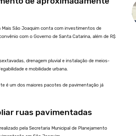
imento de aproximadamente
a Mais São Joaquim conta com investimentos de
convênio com o Governo de Santa Catarina, além de R$
sextavadas, drenagem pluvial e instalação de meios-
egabilidade e mobilidade urbana.
ste é um dos maiores pacotes de pavimentação já
liar ruas pavimentadas
ealizado pela Secretaria Municipal de Planejamento