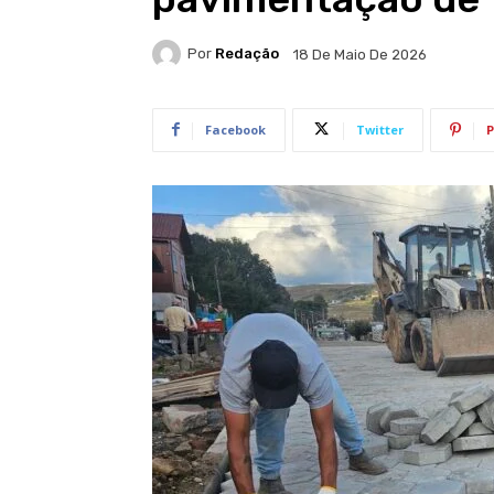
Por
Redação
18 De Maio De 2026
Facebook
Twitter
P