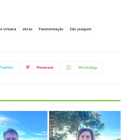
de Urbana
obras
Pavimentação
São Joaquim
Twitter
Pinterest
WhatsApp