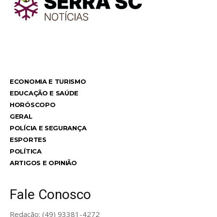
TodayNews
TodayNews
ECONOMIA E TURISMO
EDUCAÇÃO E SAÚDE
HORÓSCOPO
GERAL
POLÍCIA E SEGURANÇA
ESPORTES
POLÍTICA
ARTIGOS E OPINIÃO
Fale Conosco
Redação: (49) 93381-4272