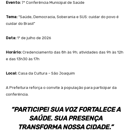
Evento:
7ª Conferência Municipal de Saúde
Tema:
“Saúde, Democracia, Soberania e SUS: cuidar do povo é
cuidar do Brasil”
Data:
1º de julho de 2026
Horário:
Credenciamento das 8h às 9h; atividades das 9h às 12h
e das 13h30 às 17h
Local:
Casa da Cultura – São Joaquim
A Prefeitura reforça o convite à população para participar da
conferência.
“PARTICIPE! SUA VOZ FORTALECE A
SAÚDE. SUA PRESENÇA
TRANSFORMA NOSSA CIDADE.”