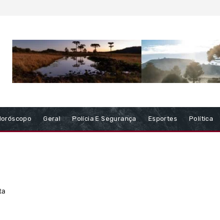
Horóscopo
Geral
Polícia E Segurança
Esportes
Política