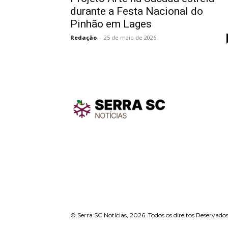
durante a Festa Nacional do
Pinhão em Lages
Redação
-
25 de maio de 2026
TodayNe
TodayNews
© Serra SC Notícias, 2026 .Todos os direitos Reservados