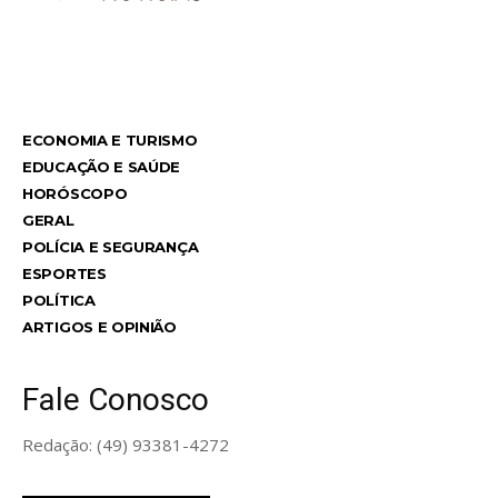
TodayNews
ECONOMIA E TURISMO
EDUCAÇÃO E SAÚDE
HORÓSCOPO
GERAL
POLÍCIA E SEGURANÇA
ESPORTES
POLÍTICA
ARTIGOS E OPINIÃO
Fale Conosco
Redação: (49) 93381-4272