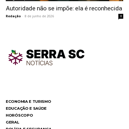
Autoridade não se impõe: ela é reconhecida
Redação
-
8 de junho de 2026
0
TodayNews
TodayNews
ECONOMIA E TURISMO
EDUCAÇÃO E SAÚDE
HORÓSCOPO
GERAL