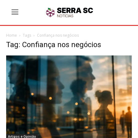
Home
Tags
Confiança nos negócios
Tag: Confiança nos negócios
Artigos e Opinião