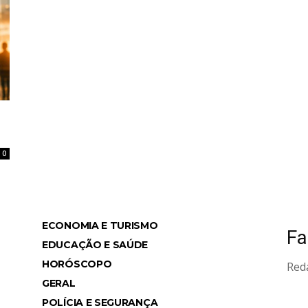
0
ECONOMIA E TURISMO
Fa
ws
EDUCAÇÃO E SAÚDE
HORÓSCOPO
Red
GERAL
POLÍCIA E SEGURANÇA