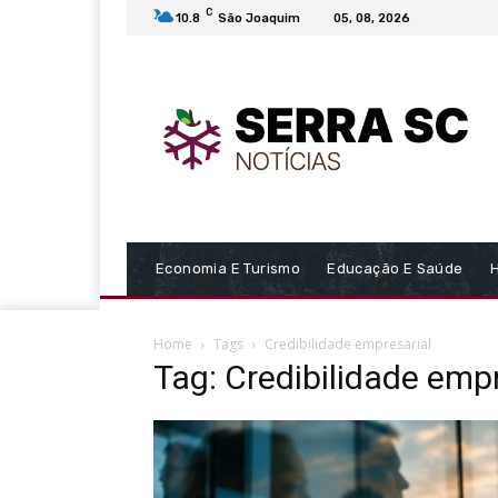
C
10.8
São Joaquim
05, 08, 2026
Economia E Turismo
Educação E Saúde
Home
Tags
Credibilidade empresarial
Tag: Credibilidade empr