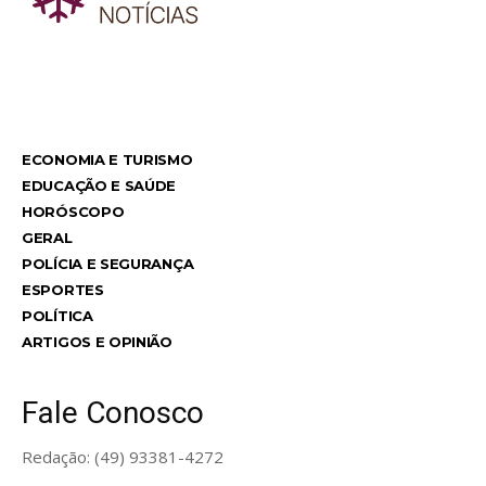
TodayNews
ECONOMIA E TURISMO
EDUCAÇÃO E SAÚDE
HORÓSCOPO
GERAL
POLÍCIA E SEGURANÇA
ESPORTES
POLÍTICA
ARTIGOS E OPINIÃO
Fale Conosco
Redação: (49) 93381-4272