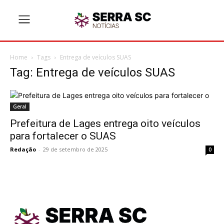
Home
Tags
Entrega de veículos SUAS
Tag: Entrega de veículos SUAS
Geral
Prefeitura de Lages entrega oito veículos
para fortalecer o SUAS
Redação
-
29 de setembro de 2025
0
TodayNews