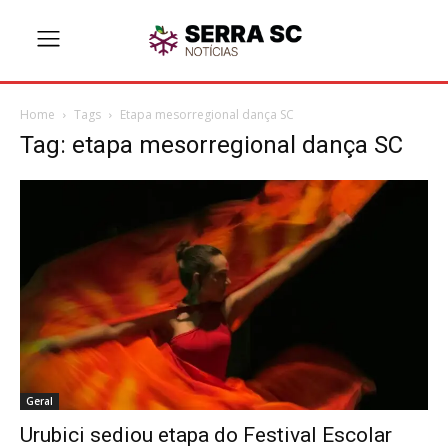
Home
Tags
Etapa mesorregional dança SC
Tag: etapa mesorregional dança SC
Geral
Urubici sediou etapa do Festival Escolar