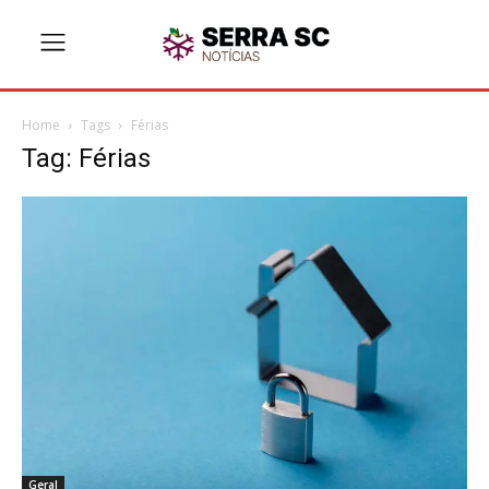
Home
Tags
Férias
Tag: Férias
Geral