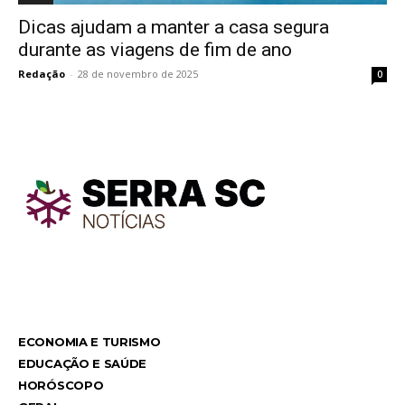
Dicas ajudam a manter a casa segura
durante as viagens de fim de ano
Redação
-
28 de novembro de 2025
0
TodayNews
TodayNews
ECONOMIA E TURISMO
EDUCAÇÃO E SAÚDE
HORÓSCOPO