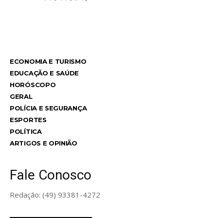
TodayNews
ECONOMIA E TURISMO
EDUCAÇÃO E SAÚDE
HORÓSCOPO
GERAL
POLÍCIA E SEGURANÇA
ESPORTES
POLÍTICA
ARTIGOS E OPINIÃO
Fale Conosco
Redação: (49) 93381-4272