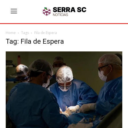
Home
Tags
Fila de Espera
Tag: Fila de Espera