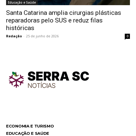
Educação e Saúde
Santa Catarina amplia cirurgias plásticas
reparadoras pelo SUS e reduz filas
históricas
Redação
-
25 de junho de 2026
0
TodayNews
TodayNews
ECONOMIA E TURISMO
EDUCAÇÃO E SAÚDE