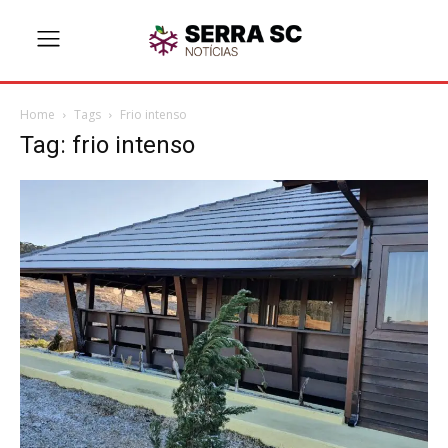
Home
Tags
Frio intenso
Tag: frio intenso