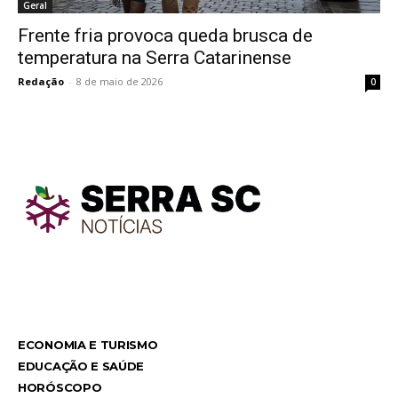
Geral
Frente fria provoca queda brusca de
temperatura na Serra Catarinense
Redação
-
8 de maio de 2026
0
TodayNews
TodayNews
ECONOMIA E TURISMO
EDUCAÇÃO E SAÚDE
HORÓSCOPO