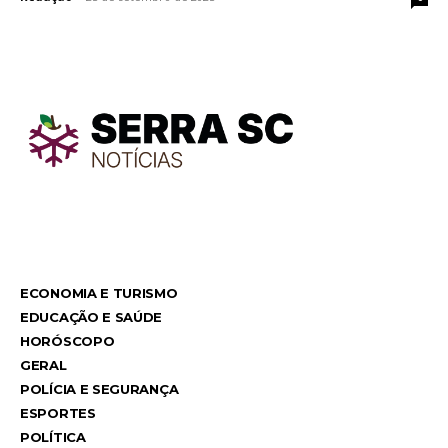
TodayNews
TodayNews
ECONOMIA E TURISMO
EDUCAÇÃO E SAÚDE
HORÓSCOPO
GERAL
POLÍCIA E SEGURANÇA
ESPORTES
POLÍTICA