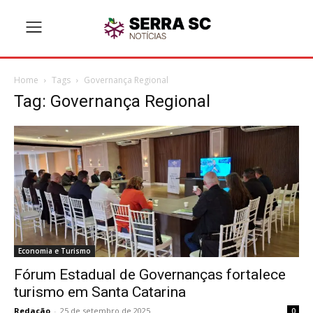
Home
Tags
Governança Regional
Tag: Governança Regional
Economia e Turismo
Fórum Estadual de Governanças fortalece
turismo em Santa Catarina
Redação
-
25 de setembro de 2025
0