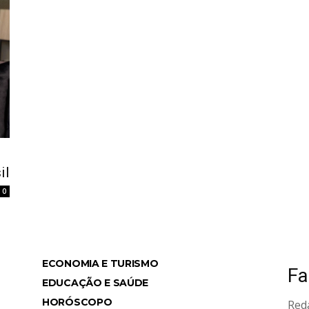
il
0
ECONOMIA E TURISMO
Fa
ws
EDUCAÇÃO E SAÚDE
HORÓSCOPO
Red