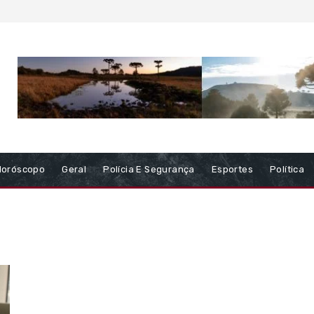
Horóscopo
Geral
Polícia E Segurança
Esportes
Política