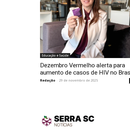
Educação e Saúde
Dezembro Vermelho alerta para
aumento de casos de HIV no Bras
Redação
-
29 de novembro de 2025
TodayNe