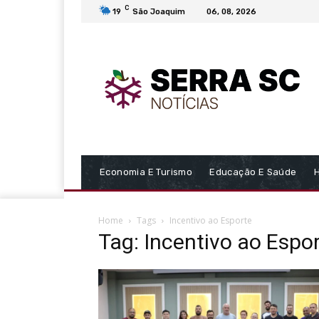
C
19
São Joaquim
06, 08, 2026
Economia E Turismo
Educação E Saúde
Home
Tags
Incentivo ao Esporte
Tag: Incentivo ao Espo