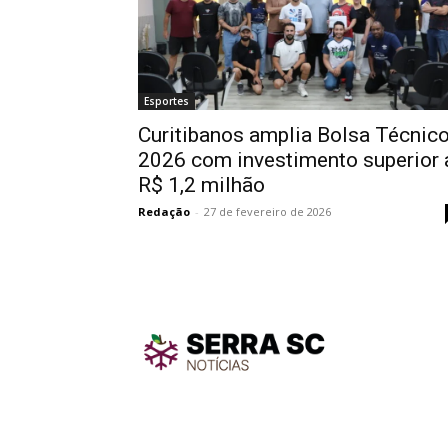
Esportes
Curitibanos amplia Bolsa Técnic
2026 com investimento superior 
R$ 1,2 milhão
Redação
-
27 de fevereiro de 2026
TodayNe
TodayNews