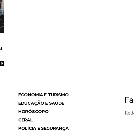
o
a
0
ECONOMIA E TURISMO
Fa
ws
EDUCAÇÃO E SAÚDE
HORÓSCOPO
Red
GERAL
POLÍCIA E SEGURANÇA