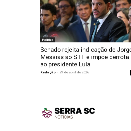
Política
Senado rejeita indicação de Jorg
Messias ao STF e impõe derrota
ao presidente Lula
Redação
-
29 de abril de 2026
TodayNe