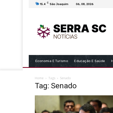
C
15.4
São Joaquim
06, 08, 2026
Economia E Turismo
Educação E Saúde
Home
Tags
Senado
Tag: Senado