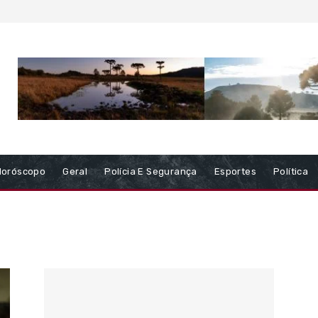
Horóscopo
Geral
Polícia E Segurança
Esportes
Política