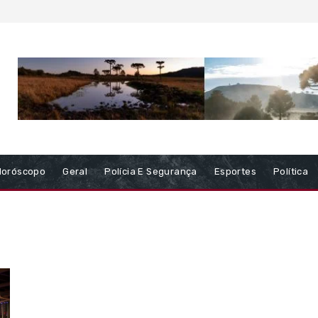
Horóscopo
Geral
Polícia E Segurança
Esportes
Política