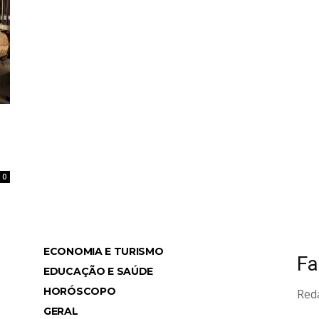
0
ECONOMIA E TURISMO
Fa
ws
EDUCAÇÃO E SAÚDE
HORÓSCOPO
Red
GERAL