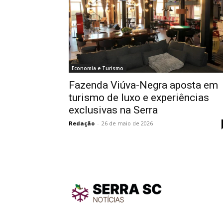
Economia e Turismo
Fazenda Viúva-Negra aposta em
turismo de luxo e experiências
exclusivas na Serra
Redação
-
26 de maio de 2026
TodayNe