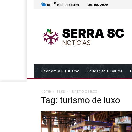
C
16.1
São Joaquim
06, 08, 2026
Economia E Turismo
Educação E Saúde
Home
Tags
Turismo de luxo
Tag: turismo de luxo