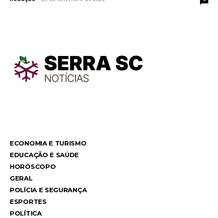
TodayNews
TodayNews
ECONOMIA E TURISMO
EDUCAÇÃO E SAÚDE
HORÓSCOPO
GERAL
POLÍCIA E SEGURANÇA
ESPORTES
POLÍTICA