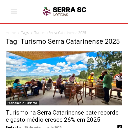
Home
Tags
Turismo Serra Catarinense 2025
Tag: Turismo Serra Catarinense 2025
Economia e Turismo
Turismo na Serra Catarinense bate recorde
e gasto médio cresce 26% em 2025
Redação
-
29 de setembro de 2025
0