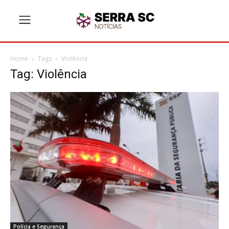
Home
Tags
Violência
Tag: Violência
Polícia e Segurança