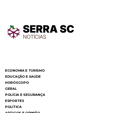
TodayNews
TodayNews
ECONOMIA E TURISMO
EDUCAÇÃO E SAÚDE
HORÓSCOPO
GERAL
POLÍCIA E SEGURANÇA
ESPORTES
POLÍTICA
ARTIGOS E OPINIÃO