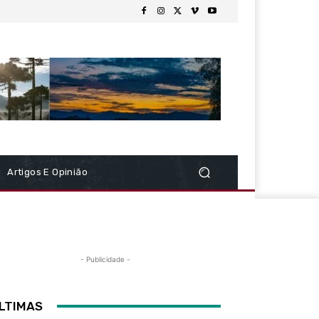
Artigos E Opinião
- Publicidade -
LTIMAS