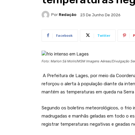
Por
Redação
23 De Junho De 2026
Facebook
Twitter
P
Foto: Marlon Sá Molin/MSM Imagens Aéreas/Divulgação Se
A Prefeitura de Lages, por meio da Coorden
reforçou o alerta à população diante da inte
mantém as temperaturas em queda na Serra 
Segundo os boletins meteorológicos, o frio
madrugadas e manhãs geladas em todo o es
registrar temperaturas negativas e geadas n