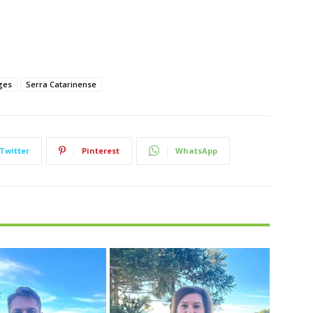
ges
Serra Catarinense
Twitter
Pinterest
WhatsApp