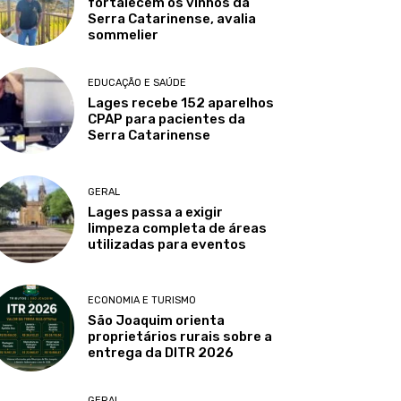
fortalecem os vinhos da
Serra Catarinense, avalia
sommelier
EDUCAÇÃO E SAÚDE
Lages recebe 152 aparelhos
CPAP para pacientes da
Serra Catarinense
GERAL
Lages passa a exigir
limpeza completa de áreas
utilizadas para eventos
ECONOMIA E TURISMO
São Joaquim orienta
proprietários rurais sobre a
entrega da DITR 2026
GERAL