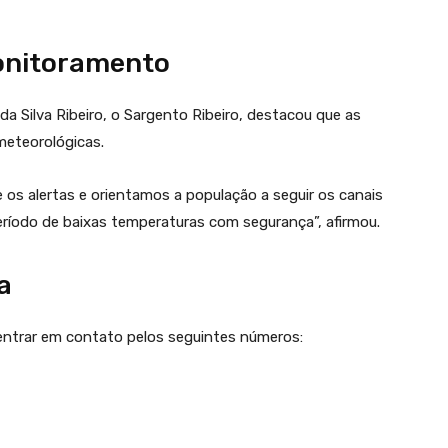
onitoramento
 da Silva Ribeiro, o Sargento Ribeiro, destacou que as
eteorológicas.
alertas e orientamos a população a seguir os canais
 período de baixas temperaturas com segurança”, afirmou.
a
entrar em contato pelos seguintes números: