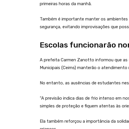
primeiras horas da manhã.
Também é importante manter os ambientes v
segurança, evitando improvisações que pos
Escolas funcionarão n
A prefeita Carmen Zanotto informou que as e
Municipais (Ceims) manterão o atendimento n
No entanto, as ausências de estudantes ness
“A previsão indica dias de frio intenso em n
simples de proteção e fiquem atentas às orien
Ela também reforçou a importância da solida
crianças.