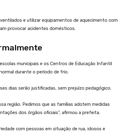
entilados e utilizar equipamentos de aquecimento com
sam provocar acidentes domésticos.
ormalmente
scolas municipais e os Centros de Educação Infantil
ormal durante o período de frio.
es dias serão justificadas, sem prejuízo pedagógico.
ossa região. Pedimos que as famílias adotem medidas
tações dos órgãos oficiais”, afirmou a prefeita.
riedade com pessoas em situação de rua, idosos e