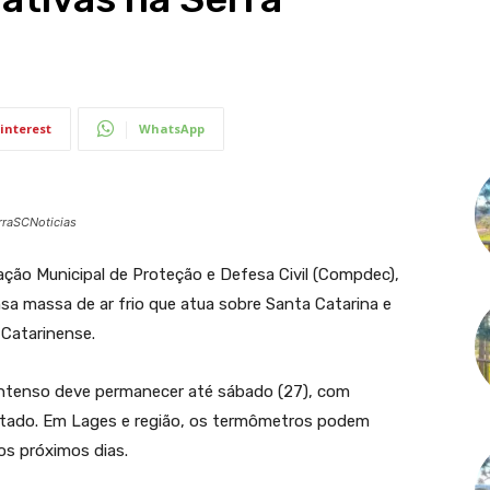
interest
WhatsApp
rraSCNoticias
ação Municipal de Proteção e Defesa Civil (Compdec),
nsa massa de ar frio que atua sobre Santa Catarina e
Catarinense.
 intenso deve permanecer até sábado (27), com
tado. Em Lages e região, os termômetros podem
os próximos dias.