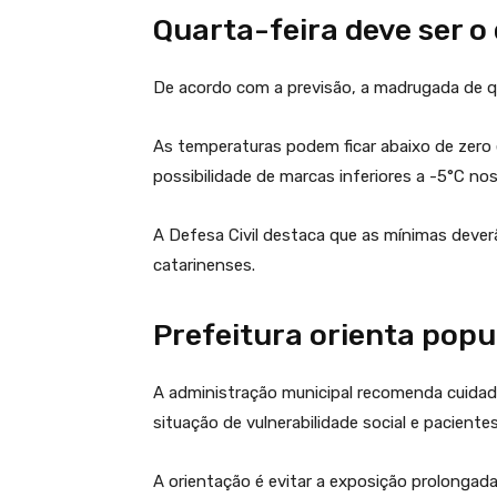
Quarta-feira deve ser o 
De acordo com a previsão, a madrugada de qua
As temperaturas podem ficar abaixo de zero 
possibilidade de marcas inferiores a -5°C no
A Defesa Civil destaca que as mínimas deve
catarinenses.
Prefeitura orienta pop
A administração municipal recomenda cuidad
situação de vulnerabilidade social e paciente
A orientação é evitar a exposição prolongada