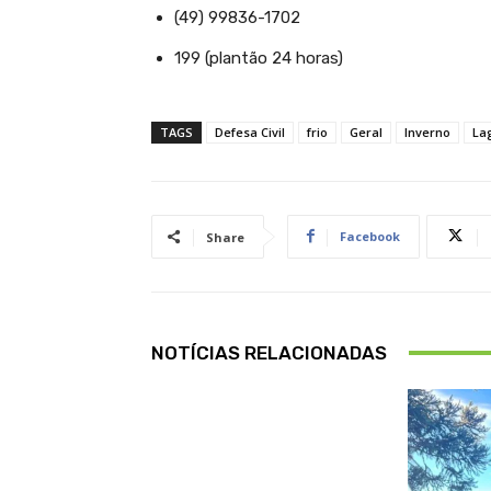
(49) 99836-1702
199 (plantão 24 horas)
TAGS
Defesa Civil
frio
Geral
Inverno
La
Facebook
Share
NOTÍCIAS RELACIONADAS