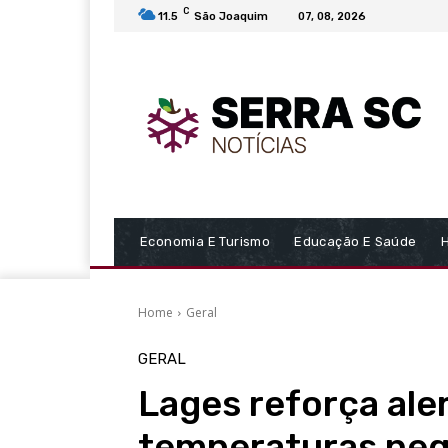
C
11.5
São Joaquim
07, 08, 2026
Economia E Turismo
Educação E Saúde
Home
Geral
GERAL
Lages reforça aler
temperaturas neg