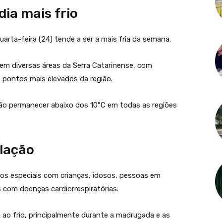
dia mais frio
rta-feira (24) tende a ser a mais fria da semana.
em diversas áreas da Serra Catarinense, com
s pontos mais elevados da região.
rão permanecer abaixo dos 10°C em todas as regiões
ulação
os especiais com crianças, idosos, pessoas em
s com doenças cardiorrespiratórias.
 ao frio, principalmente durante a madrugada e as