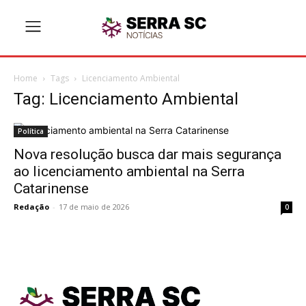
Home
Tags
Licenciamento Ambiental
Tag: Licenciamento Ambiental
Política
Nova resolução busca dar mais segurança
ao licenciamento ambiental na Serra
Catarinense
Redação
-
17 de maio de 2026
0
TodayNews