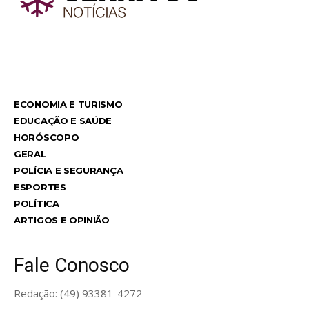
TodayNews
ECONOMIA E TURISMO
EDUCAÇÃO E SAÚDE
HORÓSCOPO
GERAL
POLÍCIA E SEGURANÇA
ESPORTES
POLÍTICA
ARTIGOS E OPINIÃO
Fale Conosco
Redação: (49) 93381-4272