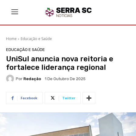
Home
Educação e Saúde
EDUCAÇÃO E SAÚDE
UniSul anuncia nova reitoria e
fortalece liderança regional
Por
Redação
1 De Outubro De 2025
Facebook
Twitter