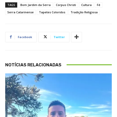
TAGS
Bom Jardim da Serra
Corpus Christi
Cultura
Fé
Serra Catarinense
Tapetes Coloridos
Tradição Religiosa
Facebook
Twitter
NOTÍCIAS RELACIONADAS